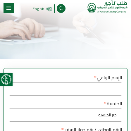
طلب تأجير
English
olbar
الإسم الرباعي
الجنسية
الرقم الوطني / رقم جواز السفر